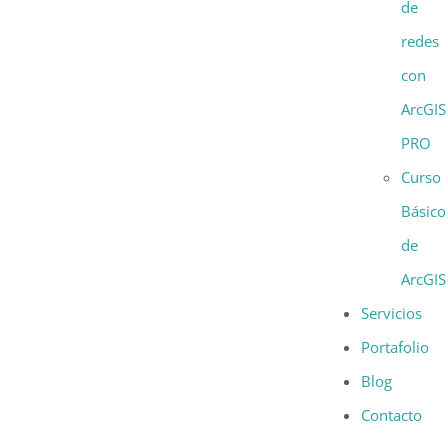
de
redes
con
ArcGIS
PRO
Curso
Básico
de
ArcGIS
Servicios
Portafolio
Blog
Contacto