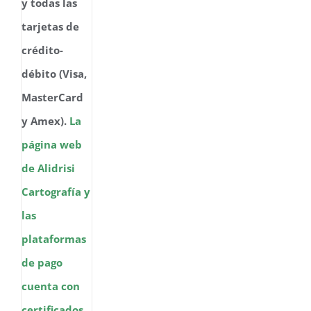
y todas las
tarjetas de
crédito-
débito (Visa,
MasterCard
y Amex).
La
página web
de Alidrisi
Cartografía y
las
plataformas
de pago
cuenta con
certificados