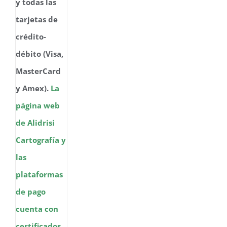
y todas las
tarjetas de
crédito-
débito (Visa,
MasterCard
y Amex).
La
página web
de Alidrisi
Cartografía y
las
plataformas
de pago
cuenta con
certificados