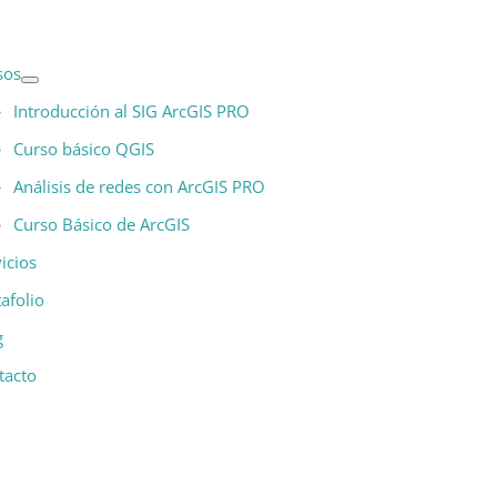
sos
Introducción al SIG ArcGIS PRO
Curso básico QGIS
Análisis de redes con ArcGIS PRO
Curso Básico de ArcGIS
icios
afolio
g
tacto