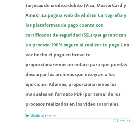
tarjetas de crédito-débito (Visa, MasterCard y
$1,000.00.
$200.00.
Amex).
La página web de Alidrisi Cartografía y
las plataformas de pago cuenta con
certificados de seguridad (SSL) que garantizan
un proceso 100% seguro al realizar tu pago.
Una
vez hecho el pago en breve te
proporcionaremos un enlace para que puedas
descargar los archivos que integran a los
ejercicios.
Además, proporcionaremos los
manuales en formato PDF (por tema) de los
procesos realizados en los video tutoriales.
Añadir al carrito
Detalle