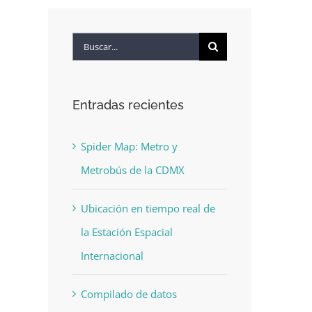
Buscar:
Entradas recientes
Spider Map: Metro y
Metrobús de la CDMX
Ubicación en tiempo real de
la Estación Espacial
Internacional
Compilado de datos