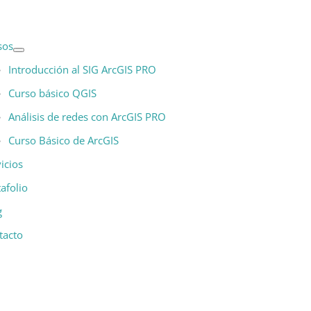
sos
Introducción al SIG ArcGIS PRO
Curso básico QGIS
Análisis de redes con ArcGIS PRO
Curso Básico de ArcGIS
icios
afolio
g
tacto