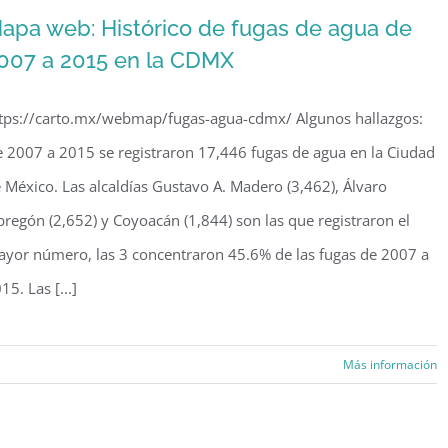
apa web: Histórico de fugas de agua de
007 a 2015 en la CDMX
tps://carto.mx/webmap/fugas-agua-cdmx/ Algunos hallazgos:
 2007 a 2015 se registraron 17,446 fugas de agua en la Ciudad
 México. Las alcaldías Gustavo A. Madero (3,462), Álvaro
regón (2,652) y Coyoacán (1,844) son las que registraron el
yor número, las 3 concentraron 45.6% de las fugas de 2007 a
15. Las [...]
Más información