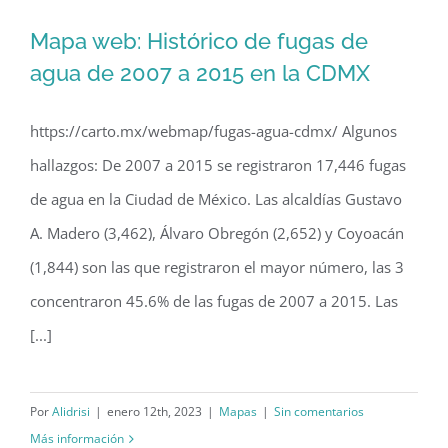
Mapa web: Histórico de fugas de
agua de 2007 a 2015 en la CDMX
https://carto.mx/webmap/fugas-agua-cdmx/ Algunos
Mapa web: Histórico de fugas de agua
hallazgos: De 2007 a 2015 se registraron 17,446 fugas
de 2007 a 2015 en la CDMX
de agua en la Ciudad de México. Las alcaldías Gustavo
A. Madero (3,462), Álvaro Obregón (2,652) y Coyoacán
(1,844) son las que registraron el mayor número, las 3
concentraron 45.6% de las fugas de 2007 a 2015. Las
[...]
Por
Alidrisi
|
enero 12th, 2023
|
Mapas
|
Sin comentarios
Más información