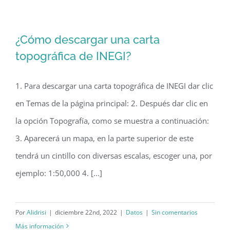
¿Cómo descargar una carta
topográfica de INEGI?
1. Para descargar una carta topográfica de INEGI dar clic
en Temas de la página principal: 2. Después dar clic en
¿Cómo descargar una carta
la opción Topografía, como se muestra a continuación:
topográfica de INEGI?
3. Aparecerá un mapa, en la parte superior de este
tendrá un cintillo con diversas escalas, escoger una, por
ejemplo: 1:50,000 4. [...]
Por
Alidrisi
|
diciembre 22nd, 2022
|
Datos
|
Sin comentarios
Más información