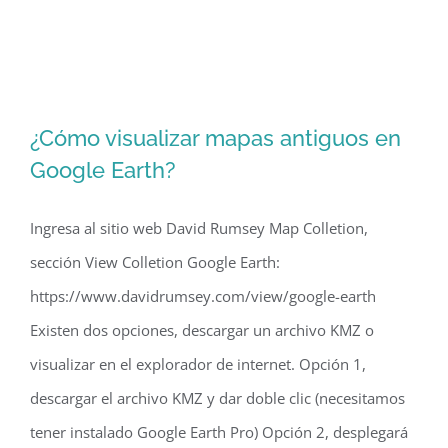
¿Cómo visualizar mapas antiguos en
Google Earth?
Ingresa al sitio web David Rumsey Map Colletion,
sección View Colletion Google Earth:
https://www.davidrumsey.com/view/google-earth
¿Cómo visualizar mapas antiguos en
Existen dos opciones, descargar un archivo KMZ o
Google Earth?
visualizar en el explorador de internet. Opción 1,
descargar el archivo KMZ y dar doble clic (necesitamos
tener instalado Google Earth Pro) Opción 2, desplegará