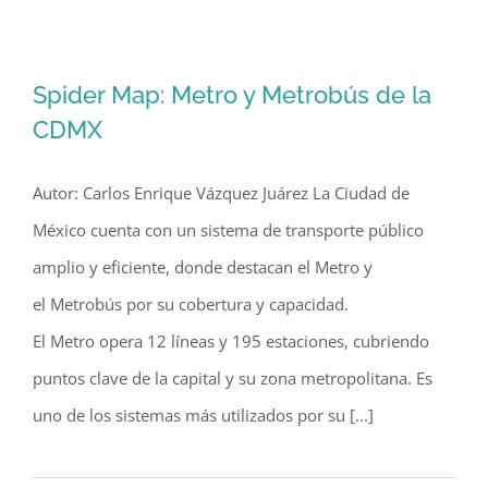
Spider Map: Metro y Metrobús de la
CDMX
Autor: Carlos Enrique Vázquez Juárez La Ciudad de
Spider Map: Metro y Metrobús de la
México cuenta con un sistema de transporte público
CDMX
amplio y eficiente, donde destacan el Metro y
el Metrobús por su cobertura y capacidad.
El Metro opera 12 líneas y 195 estaciones, cubriendo
puntos clave de la capital y su zona metropolitana. Es
uno de los sistemas más utilizados por su [...]