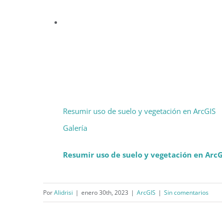
Resumir uso de suelo y vegetación en ArcGIS
Galería
Resumir uso de suelo y vegetación en ArcG
Por
Alidrisi
|
enero 30th, 2023
|
ArcGIS
|
Sin comentarios