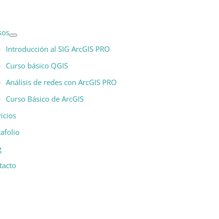
sos
Introducción al SIG ArcGIS PRO
Curso básico QGIS
Análisis de redes con ArcGIS PRO
Curso Básico de ArcGIS
icios
afolio
g
tacto