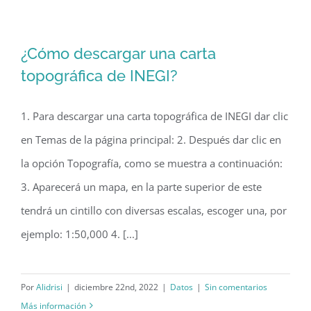
¿Cómo descargar una carta
topográfica de INEGI?
1. Para descargar una carta topográfica de INEGI dar clic
en Temas de la página principal: 2. Después dar clic en
¿Cómo descargar una carta
la opción Topografía, como se muestra a continuación:
topográfica de INEGI?
3. Aparecerá un mapa, en la parte superior de este
tendrá un cintillo con diversas escalas, escoger una, por
ejemplo: 1:50,000 4. [...]
Por
Alidrisi
|
diciembre 22nd, 2022
|
Datos
|
Sin comentarios
Más información