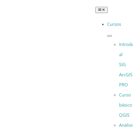
Saltar
Toggle
al
Navigation
Cursos
contenido
Introd
al
SIG
ArcGIS
PRO
Curso
básico
QGIS
Análisi